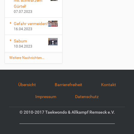
mit schwarzem
Gürtel!
07.07.2023
Gefahr vermeiden!
16.04.2023
Sabum
10.04.2023
Weitere Nachrichten…
Übersicht
Barrierefreiheit
Kontakt
Impressum
Datenschutz
© 2010-2017 Taekwondo & Allkampf Remseck e.V.