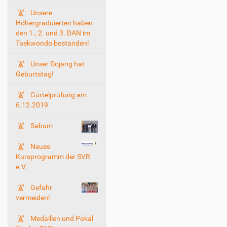
Unsere
Höhergraduierten haben
den 1., 2. und 3. DAN im
Taekwondo bestanden!
Unser Dojang hat
Geburtstag!
Gürtelprüfung am
6.12.2019
Sabum
Neues
Kursprogramm der SVR
e.V.
Gefahr
vermeiden!
Medaillen und Pokal