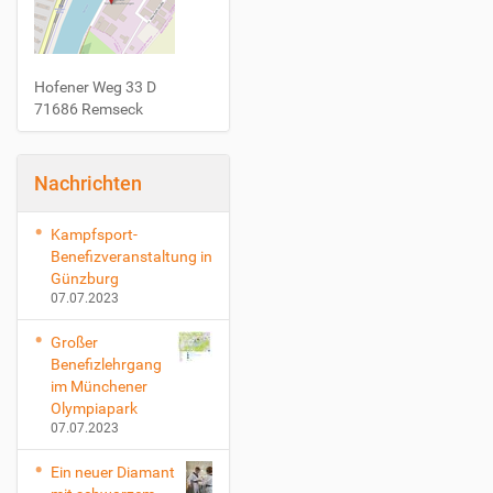
Hofener Weg 33 D
71686 Remseck
Nachrichten
Kampfsport-
Benefizveranstaltung in
Günzburg
07.07.2023
Großer
Benefizlehrgang
im Münchener
Olympiapark
07.07.2023
Ein neuer Diamant