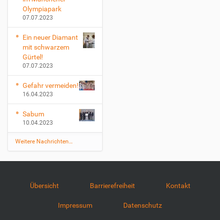
Olympiapark
07.07.2023
Ein neuer Diamant
mit schwarzem
Gürtel!
07.07.2023
Gefahr vermeiden!
16.04.2023
Sabum
10.04.2023
Weitere Nachrichten…
Übersicht
Barrierefreiheit
Kontakt
Impressum
Datenschutz