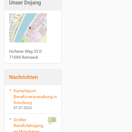
Unser Dojang
Hofener Weg 33 D
71686 Remseck
Nachrichten
Kampfsport-
Benefizveranstaltung in
Günzburg
07.07.2023
Großer
Benefizlehrgang
im Münchener