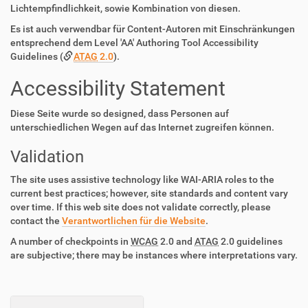
Lichtempfindlichkeit, sowie Kombination von diesen.
Es ist auch verwendbar für Content-Autoren mit Einschränkungen
entsprechend dem Level 'AA' Authoring Tool Accessibility
Guidelines (
ATAG
2.0
).
Accessibility Statement
Diese Seite wurde so designed, dass Personen auf
unterschiedlichen Wegen auf das Internet zugreifen können.
Validation
The site uses assistive technology like WAI-ARIA roles to the
current best practices; however, site standards and content vary
over time. If this web site does not validate correctly, please
contact the
Verantwortlichen für die Website
.
A number of checkpoints in
WCAG
2.0 and
ATAG
2.0 guidelines
are subjective; there may be instances where interpretations vary.